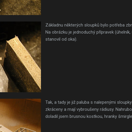
Základnu některých sloupků bylo potřeba zbr
Na obrázku je jednoduchý přípravek (úhelník, 
stanovil od oka).
Tak, a tady je již paluba s nalepenými sloupky 
zkráceny a mají vybroušeny rádiusy. Nahrubo
doladil jsem brusnou kostkou, hranky šmirgle