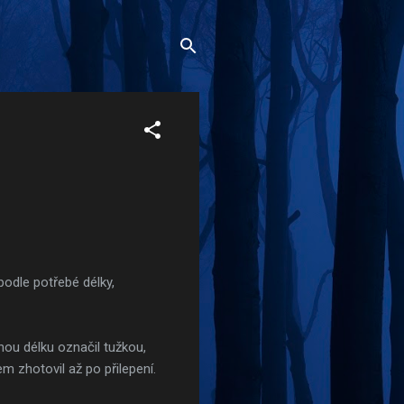
 podle potřebé délky,
nou délku označil tužkou,
m zhotovil až po přilepení.