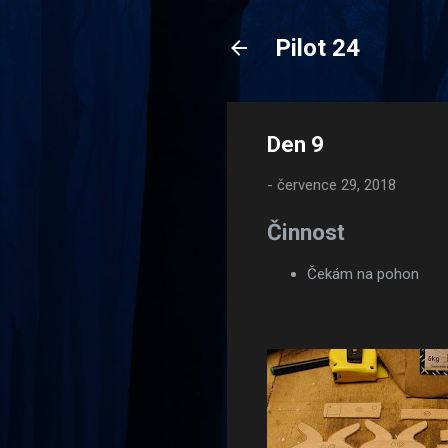
Pilot 24
Den 9
-
července 29, 2018
Činnost
Čekám na pohon